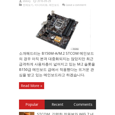
ststory
2016-09-29
전체보기
,
미디어리뷰
,
메인보드
Leave a comment
소개해드리는 B150M-A/M.2 STCOM 메인보드
의 경우 아직 본격 대중화되지는 않았지만 최근
급격하게 사용자층이 넓어지고 있는 M.2 슬롯을
B150급 메인보드 급에서 적용했다는 뜨거운 관
심을 받고 있는 메인보드라고 하겠습니다.
Read More »
Popular
Recent
Comments
STCOM, 강력한 전원부와 WiFi 7 네