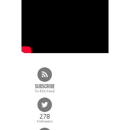
SUBSCRIBE
To RSS Feed
278
Followers