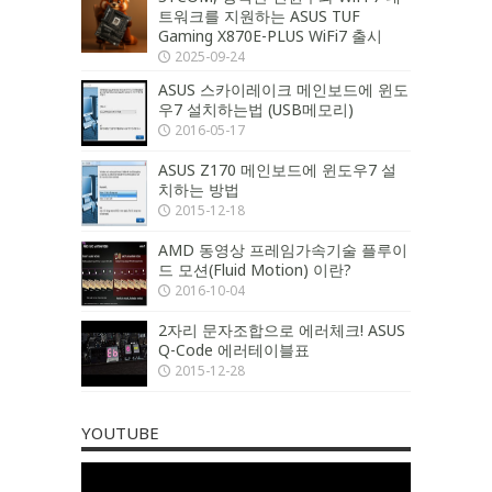
트워크를 지원하는 ASUS TUF
Gaming X870E-PLUS WiFi7 출시
2025-09-24
ASUS 스카이레이크 메인보드에 윈도
우7 설치하는법 (USB메모리)
2016-05-17
ASUS Z170 메인보드에 윈도우7 설
치하는 방법
2015-12-18
AMD 동영상 프레임가속기술 플루이
드 모션(Fluid Motion) 이란?
2016-10-04
2자리 문자조합으로 에러체크! ASUS
Q-Code 에러테이블표
2015-12-28
YOUTUBE