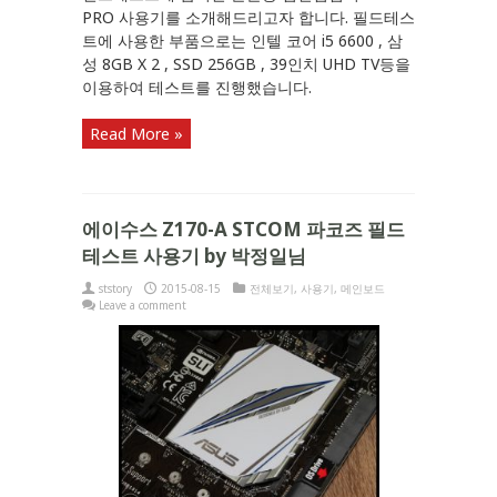
PRO 사용기를 소개해드리고자 합니다. 필드테스
트에 사용한 부품으로는 인텔 코어 i5 6600 , 삼
성 8GB X 2 , SSD 256GB , 39인치 UHD TV등을
이용하여 테스트를 진행했습니다.
Read More »
에이수스 Z170-A STCOM 파코즈 필드
테스트 사용기 by 박정일님
ststory
2015-08-15
전체보기
,
사용기
,
메인보드
Leave a comment