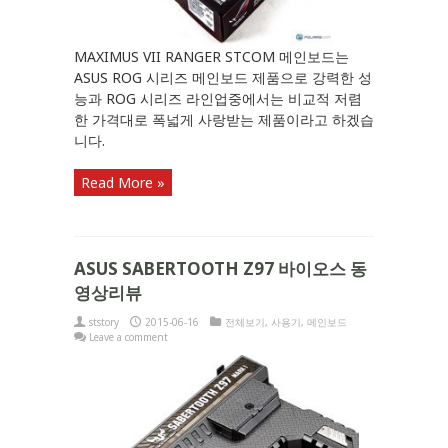
MAXIMUS VII RANGER STCOM 메인보드는
ASUS ROG 시리즈 메인보드 제품으로 강력한 성
능과 ROG 시리즈 라인업중에서는 비교적 저렴
한 가격대로 폭넓게 사랑받는 제품이라고 하겠습
니다.
Read More »
ASUS SABERTOOTH Z97 바이오스 동
영상리뷰
ststory
2015-06-16
전체보기
,
사용기
,
메인보드
Leave a comment