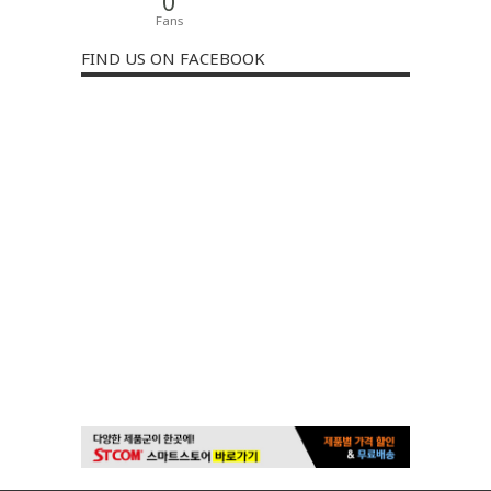
0
Fans
FIND US ON FACEBOOK