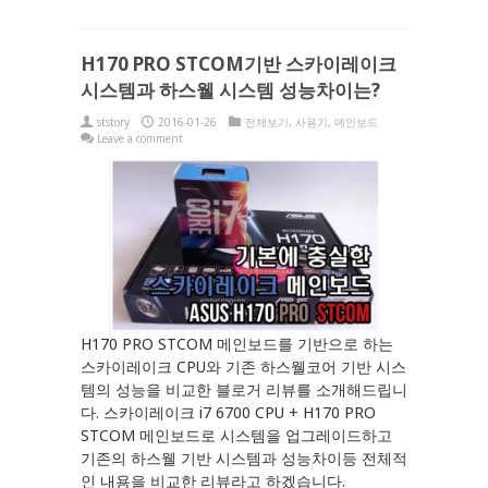
H170 PRO STCOM기반 스카이레이크
시스템과 하스웰 시스템 성능차이는?
ststory
2016-01-26
전체보기
,
사용기
,
메인보드
Leave a comment
H170 PRO STCOM 메인보드를 기반으로 하는
스카이레이크 CPU와 기존 하스웰코어 기반 시스
템의 성능을 비교한 블로거 리뷰를 소개해드립니
다. 스카이레이크 i7 6700 CPU + H170 PRO
STCOM 메인보드로 시스템을 업그레이드하고
기존의 하스웰 기반 시스템과 성능차이등 전체적
인 내용을 비교한 리뷰라고 하겠습니다.