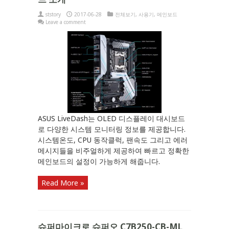
ststory
2017-06-28
전체보기
,
사용기
,
메인보드
Leave a comment
ASUS LiveDash는 OLED 디스플레이 대시보드
로 다양한 시스템 모니터링 정보를 제공합니다.
시스템온도, CPU 동작클럭, 팬속도 그리고 에러
메시지들을 비주얼하게 제공하여 빠르고 정확한
메인보드의 설정이 가능하게 해줍니다.
Read More »
슈퍼마이크로 슈퍼오 C7B250-CB-ML