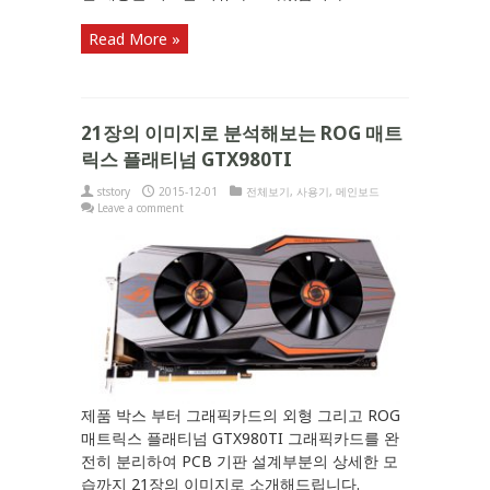
Read More »
21장의 이미지로 분석해보는 ROG 매트
릭스 플래티넘 GTX980TI
ststory
2015-12-01
전체보기
,
사용기
,
메인보드
Leave a comment
제품 박스 부터 그래픽카드의 외형 그리고 ROG
매트릭스 플래티넘 GTX980TI 그래픽카드를 완
전히 분리하여 PCB 기판 설계부분의 상세한 모
습까지 21장의 이미지로 소개해드립니다.