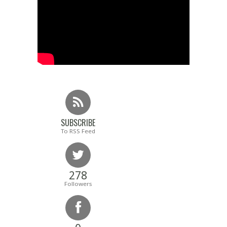
SUBSCRIBE
To RSS Feed
278
Followers