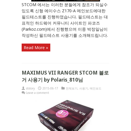
STCOM 에서는 이러한 분들에게 참조가 되실수
있도록 신형 에이수스 Z170-A 메인보드에대한
필드테스트를 진행하였습니다. 필드테스트는 대
표적인 하드웨어 커뮤니티 사이트인 파코즈
(Parkoz.com)에서 진행했으며 이중 박정일님이
작성하신 필드테스트 사용기를 소개해드립니다.
Read More »
MAXIMUS VII RANGER STCOM 블로
거 사용기 by Polaris_810님
ststory
2015-06-17
전체보기
,
사용기
,
메인보드
Leave a comment