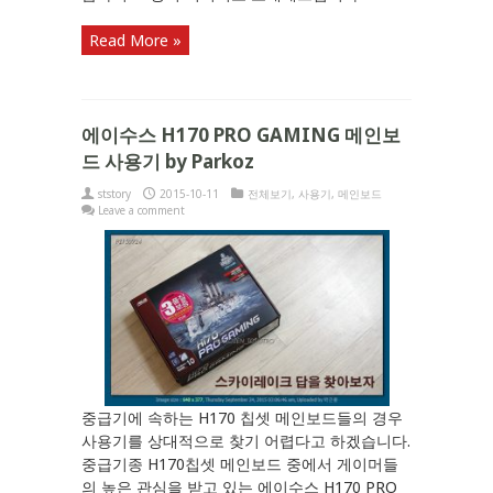
Read More »
에이수스 H170 PRO GAMING 메인보
드 사용기 by Parkoz
ststory
2015-10-11
전체보기
,
사용기
,
메인보드
Leave a comment
중급기에 속하는 H170 칩셋 메인보드들의 경우
사용기를 상대적으로 찾기 어렵다고 하겠습니다.
중급기종 H170칩셋 메인보드 중에서 게이머들
의 높은 관심을 받고 있는 에이수스 H170 PRO