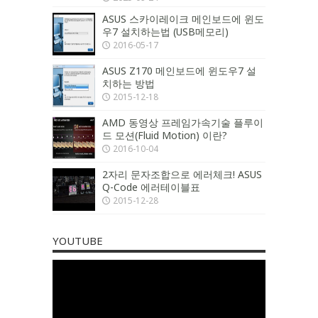
ASUS 스카이레이크 메인보드에 윈도
우7 설치하는법 (USB메모리)
2016-05-17
ASUS Z170 메인보드에 윈도우7 설
치하는 방법
2015-12-18
AMD 동영상 프레임가속기술 플루이
드 모션(Fluid Motion) 이란?
2016-10-04
2자리 문자조합으로 에러체크! ASUS
Q-Code 에러테이블표
2015-12-28
YOUTUBE