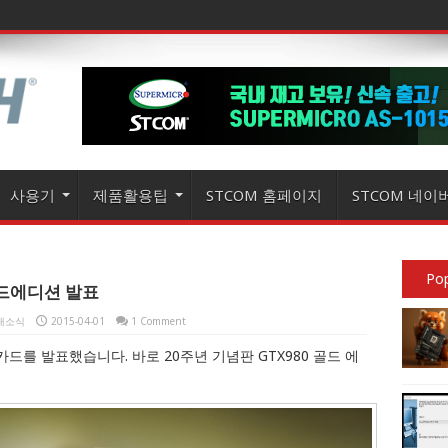
사용기
제품활용팁
STCOM 홈페이지
STCOM 네이
Pop
 골드에디션 발표
 새소식
2015-04-01
1 Comment
드를 발표했습니다. 바로 20주년 기념판 GTX980 골드 에