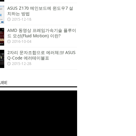
ASUS Z170 메인보드에 윈도우7 설
치하는 방법
2015-12-18
AMD 동영상 프레임가속기술 플루이
드 모션(Fluid Motion) 이란?
2016-10-04
2자리 문자조합으로 에러체크! ASUS
Q-Code 에러테이블표
2015-12-28
UBE