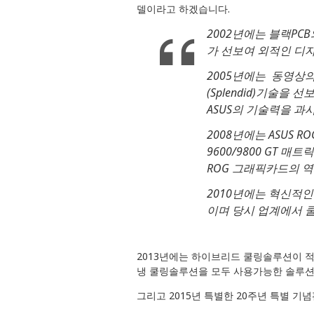
델이라고 하겠습니다.
2002년에는 블랙PCB
가 선보여 외적인 디
2005년에는 동영상
(Splendid)기술
ASUS의 기술력을 
2008년에는 ASUS 
9600/9800 GT 
ROG 그래픽카드의 
2010년에는 혁신적인
이며 당시 업계에서 
2013년에는 하이브리드 쿨링솔루션이 적
냉 쿨링솔루션을 모두 사용가능한 솔루션
그리고 2015년 특별한 20주년 특별 기