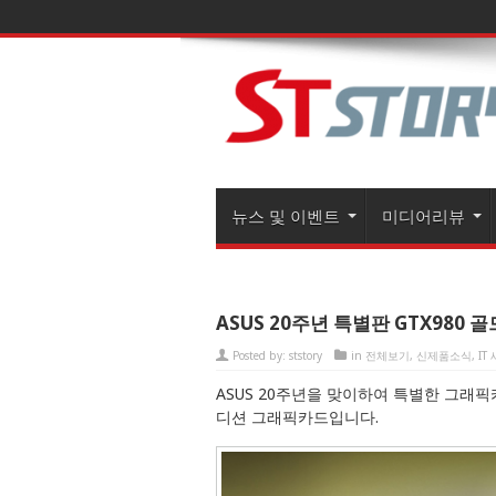
뉴스 및 이벤트
미디어리뷰
ASUS 20주년 특별판 GTX980
Posted by:
ststory
in
전체보기
,
신제품소식
,
IT
ASUS 20주년을 맞이하여 특별한 그래픽카
디션 그래픽카드입니다.