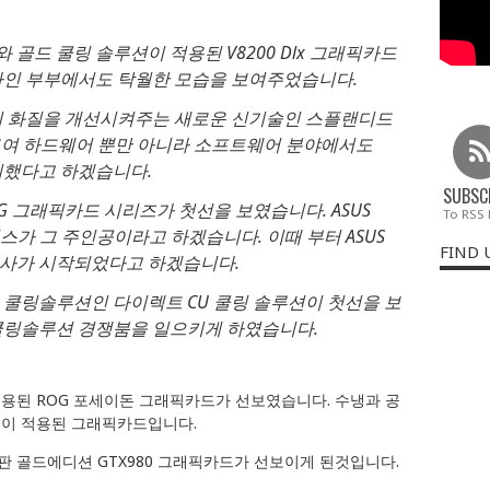
와 골드 쿨링 솔루션이 적용된 V8200 Dlx 그래픽카드
자인 부부에서도 탁월한 모습을 보여주었습니다.
의 화질을 개선시켜주는 새로운 신기술인 스플랜디드
을 선보여 하드웨어 뿐만 아니라 소프트웨어 분야에서도
과시했다고 하겠습니다.
SUBSC
ROG 그래픽카드 시리즈가 첫선을 보였습니다. ASUS
To RSS
매트릭스가 그 주인공이라고 하겠습니다. 이때 부터 ASUS
FIND 
역사가 시작되었다고 하겠습니다.
 쿨링솔루션인 다이렉트 CU 쿨링 솔루션이 첫선을 보
쿨링솔루션 경쟁붐을 일으키게 하였습니다.
용된 ROG 포세이돈 그래픽카드가 선보였습니다. 수냉과 공
이 적용된 그래픽카드입니다.
념판 골드에디션 GTX980 그래픽카드가 선보이게 된것입니다.