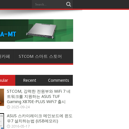
버카페
STCOM 스마트 스토어
ular
Recent
Comments
STCOM, 강력한 전원부와 WiFi 7 네
트워크를 지원하는 ASUS TUF
Gaming X870E-PLUS WiFi7 출시
2025-09-24
ASUS 스카이레이크 메인보드에 윈도
우7 설치하는법 (USB메모리)
2016-05-17