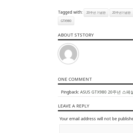
Tagged with:
20주년 기념판
20주년기념판
GTX980
ABOUT STSTORY
ONE COMMENT
Pingback:
ASUS GTX980 20주년 
LEAVE A REPLY
Your email address will not be publish