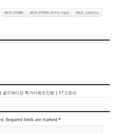
ASUS GTX980
ASUS GTX980 20주년 기념판
ASUS 그래픽카드
스페셜 골드에디션 특가이벤트진행 | ST스토리
ed. Required fields are marked
*