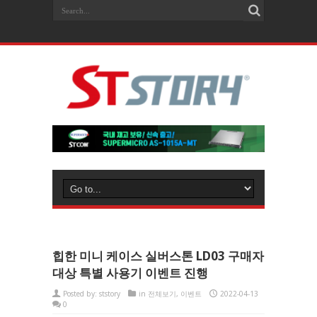
힙한 미니 케이스 실버스톤 LD03 구매자
대상 특별 사용기 이벤트 진행
Posted by:
ststory
in
전체보기
,
이벤트
2022-04-13
0