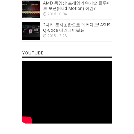
AMD 동영상 프레임가속기술 플루이
드 모션(Fluid Motion) 이란?
2016-10-04
2자리 문자조합으로 에러체크! ASUS
Q-Code 에러테이블표
2015-12-28
YOUTUBE