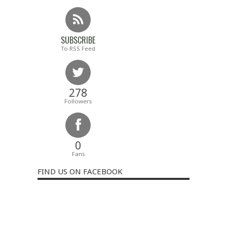
SUBSCRIBE
To RSS Feed
278
Followers
0
Fans
FIND US ON FACEBOOK