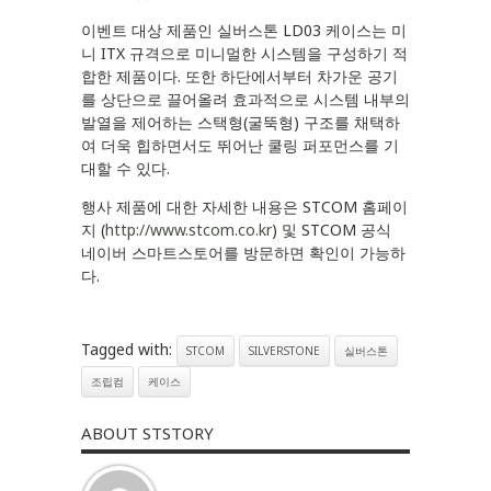
이벤트 대상 제품인 실버스톤 LD03 케이스는 미
니 ITX 규격으로 미니멀한 시스템을 구성하기 적
합한 제품이다. 또한 하단에서부터 차가운 공기
를 상단으로 끌어올려 효과적으로 시스템 내부의
발열을 제어하는 스택형(굴뚝형) 구조를 채택하
여 더욱 힙하면서도 뛰어난 쿨링 퍼포먼스를 기
대할 수 있다.
행사 제품에 대한 자세한 내용은 STCOM 홈페이
지 (
http://www.stcom.co.kr
) 및 STCOM 공식
네이버 스마트스토어를 방문하면 확인이 가능하
다.
Tagged with:
STCOM
SILVERSTONE
실버스톤
조립컴
케이스
ABOUT STSTORY