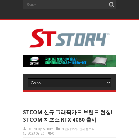
STCOM 신규 그래픽카드 브랜드 런칭!
STCOM 지포스 RTX 4080 출시
Posted by:
ststory
in
전체보기
,
신제품소식
2023-09-20
0