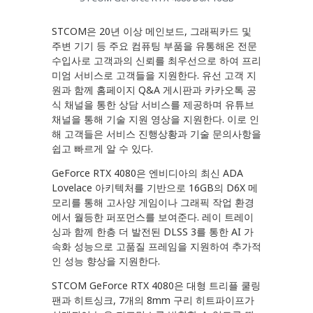
STCOM은 20년 이상 메인보드, 그래픽카드 및
주변 기기 등 주요 컴퓨팅 부품을 유통해온 전문
수입사로 고객과의 신뢰를 최우선으로 하여 프리
미엄 서비스로 고객들을 지원한다. 유선 고객 지
원과 함께 홈페이지 Q&A 게시판과 카카오톡 공
식 채널을 통한 상담 서비스를 제공하며 유튜브
채널을 통해 기술 지원 영상을 지원한다. 이로 인
해 고객들은 서비스 진행상황과 기술 문의사항을
쉽고 빠르게 알 수 있다.
GeForce RTX 4080은 엔비디아의 최신 ADA
Lovelace 아키텍처를 기반으로 16GB의 D6X 메
모리를 통해 고사양 게임이나 그래픽 작업 환경
에서 월등한 퍼포먼스를 보여준다. 레이 트레이
싱과 함께 한층 더 발전된 DLSS 3를 통한 AI 가
속화 성능으로 고품질 프레임을 지원하여 추가적
인 성능 향상을 지원한다.
STCOM GeForce RTX 4080은 대형 트리플 쿨링
팬과 히트싱크, 7개의 8mm 구리 히트파이프가