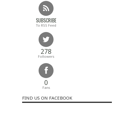
SUBSCRIBE
To RSS Feed
278
Followers
0
Fans
FIND US ON FACEBOOK