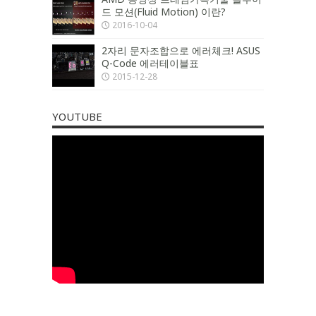
드 모션(Fluid Motion) 이란?
2016-10-04
2자리 문자조합으로 에러체크! ASUS
Q-Code 에러테이블표
2015-12-28
YOUTUBE