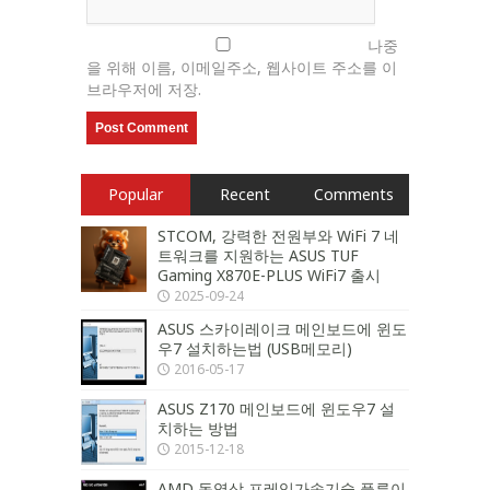
나중
을 위해 이름, 이메일주소, 웹사이트 주소를 이
브라우저에 저장.
Popular
Recent
Comments
STCOM, 강력한 전원부와 WiFi 7 네
트워크를 지원하는 ASUS TUF
Gaming X870E-PLUS WiFi7 출시
2025-09-24
ASUS 스카이레이크 메인보드에 윈도
우7 설치하는법 (USB메모리)
2016-05-17
ASUS Z170 메인보드에 윈도우7 설
치하는 방법
2015-12-18
AMD 동영상 프레임가속기술 플루이