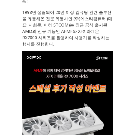
0
1998년 설립되어 20년 이상 컴퓨팅 관련 솔루션
을 유통해온 전문 유통사인 (주)에스티컴퓨터 (대
표: 서희문, 이하 STCOM)는 최근 공식 출시된
AMD의 신규 기능인 AFMF와 XFX 라데온
RX7000 시리즈를 활용하여 사용기를 작성하는
행사를 진행한다.