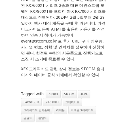
된 RX7600XT 시리즈 2종과 대표 메인스트림 모
델인 RX7800XT를 포함한 XFX RX7000 시리즈를
대상으로 진행된다. 2024년 2월 5일부터 2월 29
일까지 행사 대상 제품을 구매 후 커뮤니티, 가격
비교사이트 등에 AFMF를 활용한 사용기를 작성
하여 인증 시 참여가 가능하며
event@stcom.co.kr 로 후기 URL, 구매 영수증,
시리얼 번호, 성함 및 연락처를 접수하여 신청하
면 된다. 한정된 수량의 사은품으로 진행되므로
소진 시 조기에 종료될 수 있다.
XFX 그래픽카드 관련 상세 정보는 STCOM 홈페
이지와 네이버 공식 카페에서 확인할 수 있다.
Tagged with:
7800XT
STCOM
AFMF
PALWORLD
RX7800XT
그래픽카드
그래픽카드 인기순위
라데온
라데온그래픽카드
팔월드
팰월드