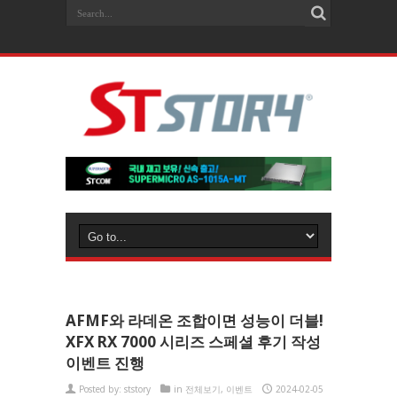
AFMF와 라데온 조합이면 성능이 더블!
XFX RX 7000 시리즈 스페셜 후기 작성
이벤트 진행
Posted by:
ststory
in
전체보기
,
이벤트
2024-02-05