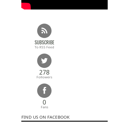
SUBSCRIBE
To RSS Feed
278
Followers
0
Fans
FIND US ON FACEBOOK