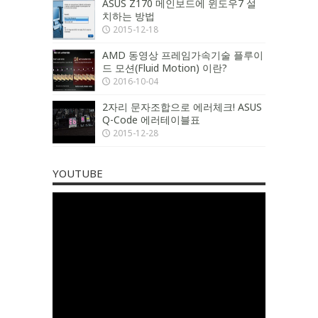
ASUS Z170 메인보드에 윈도우7 설
치하는 방법
2015-12-18
AMD 동영상 프레임가속기술 플루이
드 모션(Fluid Motion) 이란?
2016-10-04
2자리 문자조합으로 에러체크! ASUS
Q-Code 에러테이블표
2015-12-28
YOUTUBE