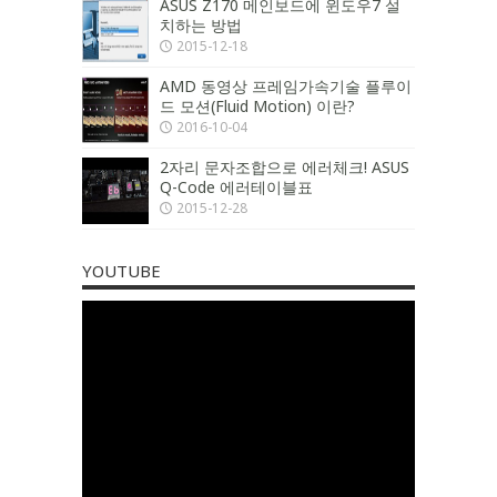
ASUS Z170 메인보드에 윈도우7 설
치하는 방법
2015-12-18
AMD 동영상 프레임가속기술 플루이
드 모션(Fluid Motion) 이란?
2016-10-04
2자리 문자조합으로 에러체크! ASUS
Q-Code 에러테이블표
2015-12-28
YOUTUBE