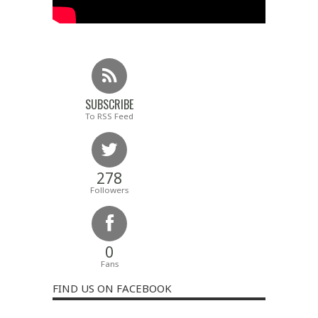
SUBSCRIBE
To RSS Feed
278
Followers
0
Fans
FIND US ON FACEBOOK