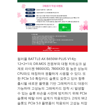
컬러풀 BATTLE-AX B650M-PLUS V14는
12+2+1의 DR.MOS 전원부와 대형 히트싱크 설
계로 라이젠 9800X3D, 7800X3D 등 높은 성능의
CPU와도 매칭하여 원활하게 사용할 수 있다. 또
한 PCIe 5.0 확장카드 슬롯도 갖추고 있어 향후
출시될 새로운 플랫폼 기반 그래픽카드도 대응이
가능하며 고성능의 그래픽카드 장착 시 발생할
수 있는 슬롯 파손을 사전에 방지하기 위해 PCIe
슬롯에 메탈 아머 설계가 적용되었다. 2개의 M.2
슬롯도 PCIe 5.0 플랫폼이 적용되어 고성능 저장