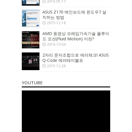
2016-05-17
ASUS Z170 메인보드에 윈도우7 설
치하는 방법
2015-12-18
AMD 동영상 프레임가속기술 플루이
드 모션(Fluid Motion) 이란?
2016-10-04
2자리 문자조합으로 에러체크! ASUS
Q-Code 에러테이블표
2015-12-28
YOUTUBE