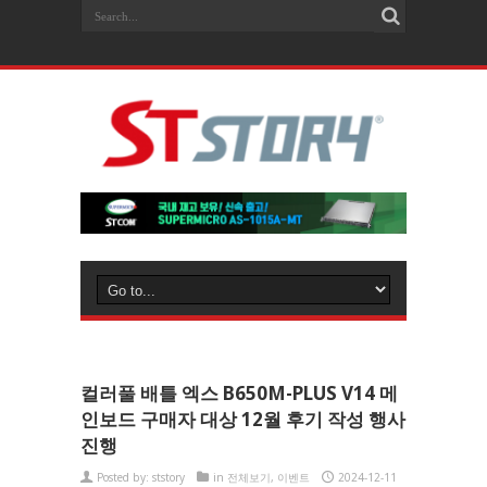
컬러풀 배틀 엑스 B650M-PLUS V14 메
인보드 구매자 대상 12월 후기 작성 행사
진행
Posted by:
ststory
in
전체보기
,
이벤트
2024-12-11