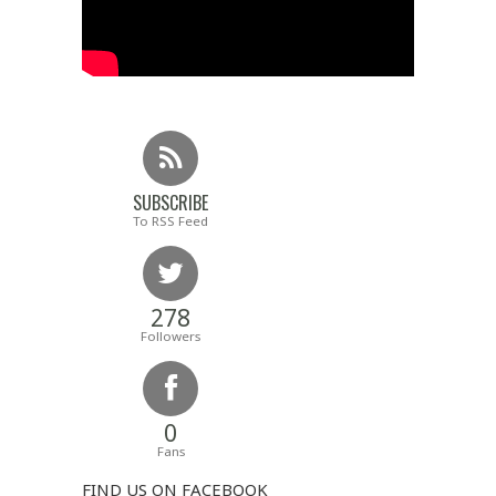
SUBSCRIBE
To RSS Feed
278
Followers
0
Fans
FIND US ON FACEBOOK