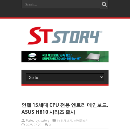
인텔 15세대 CPU 전용 엔트리 메인보드,
ASUS H810 시리즈 출시
Posted by:
ststory
in
전체보기
,
신제품소식
2025-02-20
0