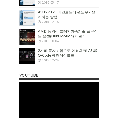
2016-05-17
ASUS Z170 메인보드에 윈도우7 설
치하는 방법
2015-12-18
AMD 동영상 프레임가속기술 플루이
드 모션(Fluid Motion) 이란?
2016-10-04
2자리 문자조합으로 에러체크! ASUS
Q-Code 에러테이블표
2015-12-28
YOUTUBE