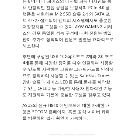
는 6+1+1+1 페이즈의 디지털 파워 디자인을 통
해 안정적인 전원 공급을 보장하며 PCIe 4.0 플
랫폼을 지원하는 M.2 SSD 슬롯 2개와 SATA 포
트 4개가 설계되어 엔트리 시스템에서도 충분한
저장장치를 구성할 수 있다. AYW GAMING 시리
즈의 경우 동일한 성능 구성에 대형 전원부 방열
판이 추가로 장착되어 전원부 발열을 효과적으로
해소한다.
후면에 구성된 USB 10Gbps 포트 2개와 2.0 포트
4개를 통해 다양한 장치를 다수 연결하여 사용할
수 있도록 지원하며 고중량 그래픽카드를 안정적
으로 장착하여 사용할 수 있는 SafeSlot Core+
강화 슬롯과 케이스 LED를 통해 문제를 파악할
수 있는 Q-LED 등 다양한 사용자 친화적인 기능
도 지원하여 기본에 충실한 구성을 갖추고 있다.
ASUS의 신규 H810 메인보드에 대한 자세한 내
용은 STCOM 홈페이지, 혹은 공식 네이버 카페
를 방문하면 쉽게 확인이 가능하다.